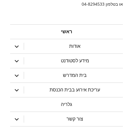
או בטלפון 04-8294533
ראשי
הצג
אודות
תפריט
הצג
מידע לסטודנט
תפריט
הצג
בית המדרש
תפריט
הצג
עריכת אירוע בבית הכנסת
תפריט
גלריה
הצג
צור קשר
תפריט